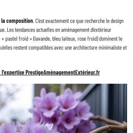
r la composition
. C’est exactement ce que recherche le design
nue. Les tendances actuelles en aménagement d’extérieur
 « pastel froid » (lavande, bleu laiteux, rose froid) dominent le
qu’elles restent compatibles avec une architecture minimaliste et
: l'expertise PrestigeAménagementExtérieur.fr