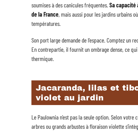
soumises à des canicules fréquentes.
Sa capacité à
de la France
, mais aussi pour les jardins urbains o
températures.
Son port large demande de l’espace. Comptez un recu
En contrepartie, il fournit un ombrage dense, ce qui 
thermique.
Jacaranda, lilas et tib
violet au jardin
Le Paulownia n’est pas la seule option. Selon votre cl
arbres ou grands arbustes à floraison violette s’int