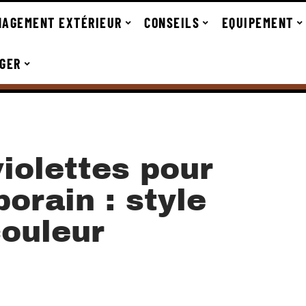
AGEMENT EXTÉRIEUR
CONSEILS
EQUIPEMENT
GER
violettes pour
orain : style
couleur