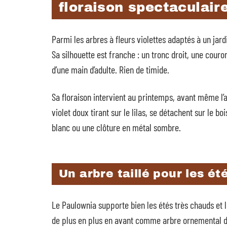
floraison spectaculair
Parmi les arbres à fleurs violettes adaptés à un jar
Sa silhouette est franche : un tronc droit, une couro
d’une main d’adulte. Rien de timide.
Sa floraison intervient au printemps, avant même l’a
violet doux tirant sur le lilas, se détachent sur le bo
blanc ou une clôture en métal sombre.
Un arbre taillé pour les é
Le Paulownia supporte bien les étés très chauds et 
de plus en plus en avant comme arbre ornemental d’