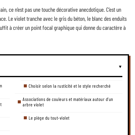
ain, ce n’est pas une touche décorative anecdotique. C’est un
ace. Le violet tranche avec le gris du béton, le blanc des enduits
suffit à créer un point focal graphique qui donne du caractère à
in
Choisir selon la rusticité et le style recherché
Associations de couleurs et matériaux autour d’un
t
arbre violet
Le piège du tout-violet