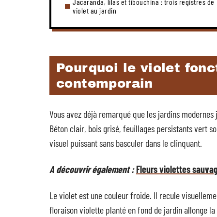
Jacaranda, lilas et tibouchina : trois registres de
violet au jardin
Pourquoi le violet fonc
contemporain
Vous avez déjà remarqué que les jardins modernes j
Béton clair, bois grisé, feuillages persistants vert 
visuel puissant sans basculer dans le clinquant.
A découvrir également :
Fleurs violettes sauvag
Le violet est une couleur froide. Il recule visuelle
floraison violette planté en fond de jardin allonge l