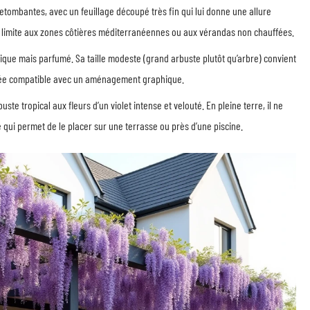
etombantes, avec un feuillage découpé très fin qui lui donne une allure
e limite aux zones côtières méditerranéennes ou aux vérandas non chauffées.
ssique mais parfumé. Sa taille modeste (grand arbuste plutôt qu’arbre) convient
ucturée compatible avec un aménagement graphique.
uste tropical aux fleurs d’un violet intense et velouté. En pleine terre, il ne
, ce qui permet de le placer sur une terrasse ou près d’une piscine.