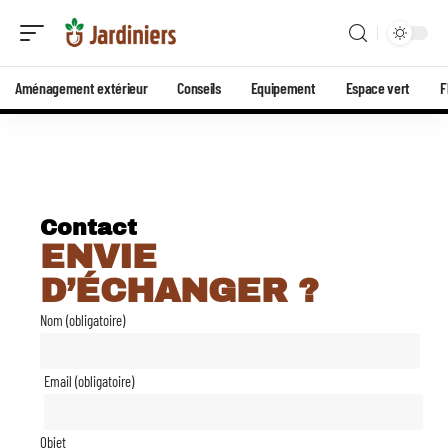
Aménagement extérieur
Conseils
Equipement
Espace vert
F
Contact
ENVIE
D’ÉCHANGER ?
Nom (obligatoire)
Email (obligatoire)
Objet