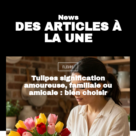
News
DES ARTICLES À
LA UNE
FLEURS
Tulipes signification
amoureuse, familiale ou
amicale : bien choisir