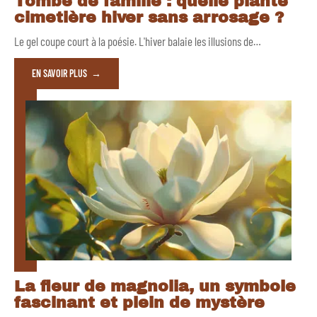
Tombe de famille : quelle plante
cimetière hiver sans arrosage ?
Le gel coupe court à la poésie. L'hiver balaie les illusions de
…
EN SAVOIR PLUS
La fleur de magnolia, un symbole
fascinant et plein de mystère