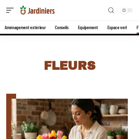
Aménagement extérieur
Conseils
Equipement
Espace vert
F
FLEURS