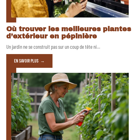
Où trouver les meilleures plantes
d’extérieur en pépinière
Un jardin ne se construit pas sur un coup de tête ni
…
EN SAVOIR PLUS