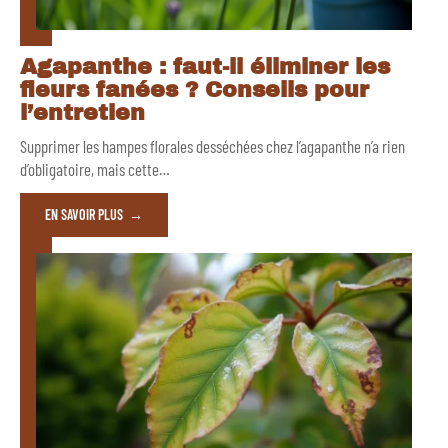
Agapanthe : faut-il éliminer les
fleurs fanées ? Conseils pour
l’entretien
Supprimer les hampes florales desséchées chez l’agapanthe n’a rien
d’obligatoire, mais cette
…
EN SAVOIR PLUS