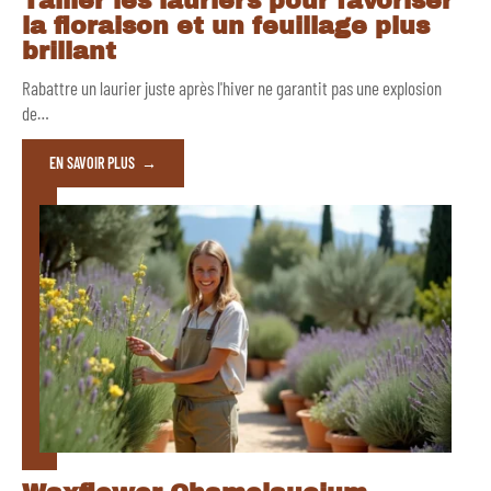
Tailler les lauriers pour favoriser
la floraison et un feuillage plus
brillant
Rabattre un laurier juste après l'hiver ne garantit pas une explosion
de
…
EN SAVOIR PLUS