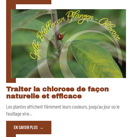
Traiter la chlorose de façon
naturelle et efficace
Les plantes affichent fièrement leurs couleurs, jusqu'au jour où le
feuillage vire
…
EN SAVOIR PLUS