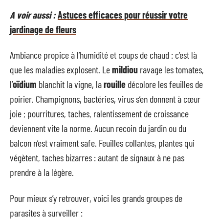
A voir aussi :
Astuces efficaces pour réussir votre
jardinage de fleurs
Ambiance propice à l’humidité et coups de chaud : c’est là
que les maladies explosent. Le
mildiou
ravage les tomates,
l’
oïdium
blanchit la vigne, la
rouille
décolore les feuilles de
poirier. Champignons, bactéries, virus s’en donnent à cœur
joie ; pourritures, taches, ralentissement de croissance
deviennent vite la norme. Aucun recoin du jardin ou du
balcon n’est vraiment safe. Feuilles collantes, plantes qui
végètent, taches bizarres : autant de signaux à ne pas
prendre à la légère.
Pour mieux s’y retrouver, voici les grands groupes de
parasites à surveiller :