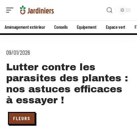
Aménagement extérieur
Conseils
Equipement
Espace vert
F
09/01/2026
Lutter contre les
parasites des plantes :
nos astuces efficaces
à essayer !
FLEURS