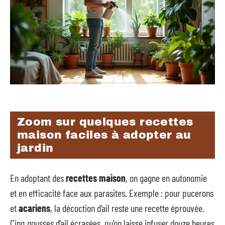
Zoom sur quelques recettes
maison faciles à adopter au
jardin
En adoptant des
recettes maison
, on gagne en autonomie
et en efficacité face aux parasites. Exemple : pour pucerons
et
acariens
, la décoction d’ail reste une recette éprouvée.
Cinq gousses d’ail écrasées, qu’on laisse infuser douze heures