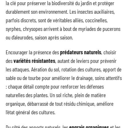
la clé pour préserver la biodiversité du jardin et protéger
durablement son environnement. Les insectes auxiliaires,
parfois discrets, sont de véritables alliés, coccinelles,
syrphes, chrysopes arrivent à bout de myriades de pucerons
ou d’aleurodes, saison après saison.
Encourager la présence des
prédateurs naturels
, choisir
des
variétés résistantes
, autant de leviers pour prévenir
les attaques. Aération du sol, rotation des cultures, apport de
sable ou de tourbe pour améliorer le drainage, soins attentifs
: chaque détail compte pour renforcer les défenses
naturelles des plantes. Un sol riche, plein de matière
organique, débarrassé de tout résidu chimique, améliore
l’état général des cultures.
Du côté des apports naturels, les
engrais organiques
et les