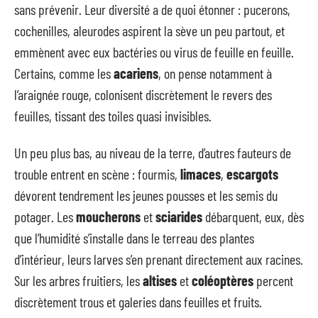
sans prévenir. Leur diversité a de quoi étonner : pucerons,
cochenilles, aleurodes aspirent la sève un peu partout, et
emmènent avec eux bactéries ou virus de feuille en feuille.
Certains, comme les
acariens
, on pense notamment à
l’araignée rouge, colonisent discrètement le revers des
feuilles, tissant des toiles quasi invisibles.
Un peu plus bas, au niveau de la terre, d’autres fauteurs de
trouble entrent en scène : fourmis,
limaces
,
escargots
dévorent tendrement les jeunes pousses et les semis du
potager. Les
moucherons
et
sciarides
débarquent, eux, dès
que l’humidité s’installe dans le terreau des plantes
d’intérieur, leurs larves s’en prenant directement aux racines.
Sur les arbres fruitiers, les
altises
et
coléoptères
percent
discrètement trous et galeries dans feuilles et fruits.