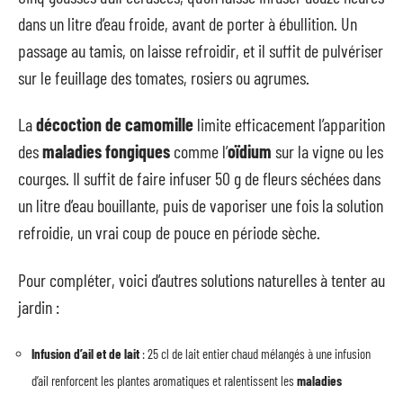
dans un litre d’eau froide, avant de porter à ébullition. Un
passage au tamis, on laisse refroidir, et il suffit de pulvériser
sur le feuillage des tomates, rosiers ou agrumes.
La
décoction de camomille
limite efficacement l’apparition
des
maladies fongiques
comme l’
oïdium
sur la vigne ou les
courges. Il suffit de faire infuser 50 g de fleurs séchées dans
un litre d’eau bouillante, puis de vaporiser une fois la solution
refroidie, un vrai coup de pouce en période sèche.
Pour compléter, voici d’autres solutions naturelles à tenter au
jardin :
Infusion d’ail et de lait
: 25 cl de lait entier chaud mélangés à une infusion
d’ail renforcent les plantes aromatiques et ralentissent les
maladies