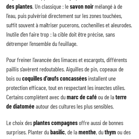
des plantes
. Un classique : le
savon noir
mélangé à de
l’eau, puis pulvérisé directement sur les zones touchées,
suffit souvent à maîtriser pucerons, cochenilles et aleurodes.
Inutile d’en faire trop : la cible doit être précise, sans
détremper l’ensemble du feuillage.
Pour freiner l’avancée des limaces et escargots, différents
paillis s’avèrent redoutables. Aiguilles de pin, copeaux de
bois ou
coquilles d’œufs concassées
installent une
protection efficace, tout en respectant les insectes utiles.
Certains complètent avec du
marc de café
ou de la
terre
de diatomée
autour des cultures les plus sensibles.
Le choix des
plantes compagnes
offre aussi de bonnes
surprises. Planter du
basilic
, de la
menthe
, du
thym
ou des