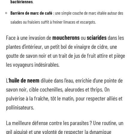
bactériennes
.
Barrière de marc de café
: une simple couche de marc étalée autour des
salades ou fraisiers suffit à freiner limaces et escargots.
Face à une invasion de
moucherons
ou
sciarides
dans les
plantes d’intérieur, un petit bol de vinaigre de cidre, une
goutte de savon noir et un trait de jus de fruit attire et piège
les voyageurs indésirables.
L’
huile de neem
diluée dans l’eau, enrichie d’une pointe de
savon noir, cible cochenilles, aleurodes et thrips. On
pulvérise à la fraîche, tôt le matin, pour respecter alliés et
pollinisateurs.
La meilleure défense contre les parasites ? Une routine, un
œil aiguisé et une volonté de respecter la dynamique