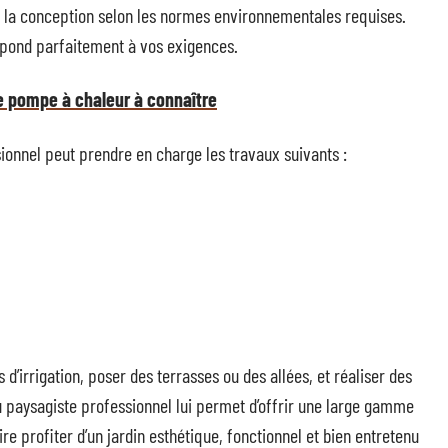
e la conception selon les normes environnementales requises.
 répond parfaitement à vos exigences.
e pompe à chaleur à connaître
sionnel peut prendre en charge les travaux suivants :
 d’irrigation, poser des terrasses ou des allées, et réaliser des
paysagiste professionnel lui permet d’offrir une large gamme
re profiter d’un jardin esthétique, fonctionnel et bien entretenu