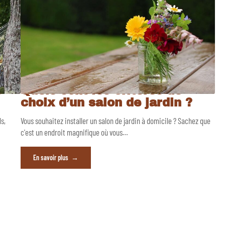
c
Quels sont les critères de
choix d’un salon de jardin ?
s,
Vous souhaitez installer un salon de jardin à domicile ? Sachez que
c'est un endroit magnifique où vous
…
En savoir plus