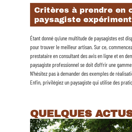
Critères à prendre en 
paysagiste expérimen
Étant donné qu’une multitude de paysagistes est disp
pour trouver le meilleur artisan. Sur ce, commencez 
prestataire en consultant des avis en ligne et en d
paysagiste professionnel se doit d’offrir une gamme 
N’hésitez pas à demander des exemples de réalisatio
Enfin, privilégiez un paysagiste qui utilise des pra
QUELQUES ACTU