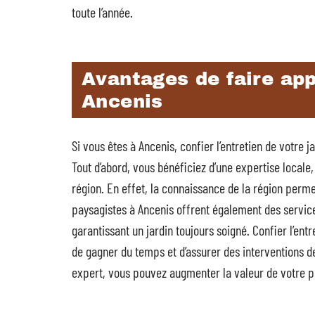
toute l’année.
Avantages de faire app
Ancenis
Si vous êtes à Ancenis, confier l’entretien de votre 
Tout d’abord, vous bénéficiez d’une expertise locale
région. En effet, la connaissance de la région permet
paysagistes à Ancenis offrent également des services
garantissant un jardin toujours soigné. Confier l’en
de gagner du temps et d’assurer des interventions d
expert, vous pouvez augmenter la valeur de votre p