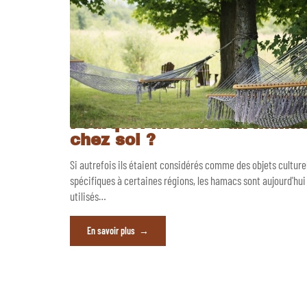
Pourquoi installer un hama
chez soi ?
Si autrefois ils étaient considérés comme des objets culturel
spécifiques à certaines régions, les hamacs sont aujourd'hui
utilisés
…
En savoir plus