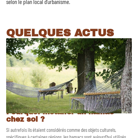
selon le plan local d’urbanisme.
QUELQUES ACTUS
Pourquoi installer un hamac
chez soi ?
Si autrefois ils étaient considérés comme des objets culturels,
spécifiques à certaines régions, les hamacs sont aujourd'hui utilisés
…