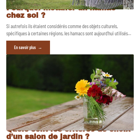
Pourquoi installer un hamac
chez soi ?
Si autrefois ils étaient considérés comme des objets culturels,
spécifiques à certaines régions, les hamacs sont aujourd'hui utilisés
…
En savoir plus
Quels sont les critères de choix
d’un salon de jardin ?