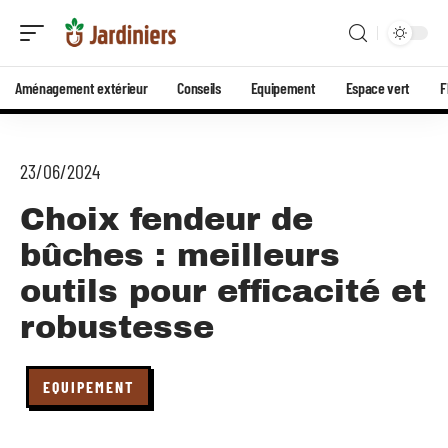
Aménagement extérieur
Conseils
Equipement
Espace vert
F
23/06/2024
Choix fendeur de
bûches : meilleurs
outils pour efficacité et
robustesse
EQUIPEMENT