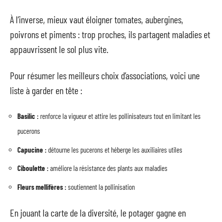
À l’inverse, mieux vaut éloigner tomates, aubergines,
poivrons et piments : trop proches, ils partagent maladies et
appauvrissent le sol plus vite.
Pour résumer les meilleurs choix d’associations, voici une
liste à garder en tête :
Basilic :
renforce la vigueur et attire les pollinisateurs tout en limitant les
pucerons
Capucine :
détourne les pucerons et héberge les auxiliaires utiles
Ciboulette :
améliore la résistance des plants aux maladies
Fleurs mellifères :
soutiennent la pollinisation
En jouant la carte de la diversité, le potager gagne en