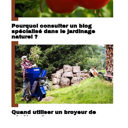
Pourquoi consulter un blog
spécialisé dans le jardinage
naturel ?
Quand utiliser un broyeur de
végétaux ?