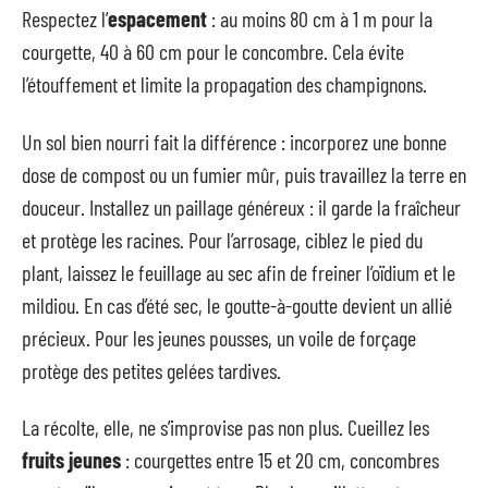
Respectez l’
espacement
: au moins 80 cm à 1 m pour la
courgette, 40 à 60 cm pour le concombre. Cela évite
l’étouffement et limite la propagation des champignons.
Un sol bien nourri fait la différence : incorporez une bonne
dose de compost ou un fumier mûr, puis travaillez la terre en
douceur. Installez un paillage généreux : il garde la fraîcheur
et protège les racines. Pour l’arrosage, ciblez le pied du
plant, laissez le feuillage au sec afin de freiner l’oïdium et le
mildiou. En cas d’été sec, le goutte-à-goutte devient un allié
précieux. Pour les jeunes pousses, un voile de forçage
protège des petites gelées tardives.
La récolte, elle, ne s’improvise pas non plus. Cueillez les
fruits jeunes
: courgettes entre 15 et 20 cm, concombres