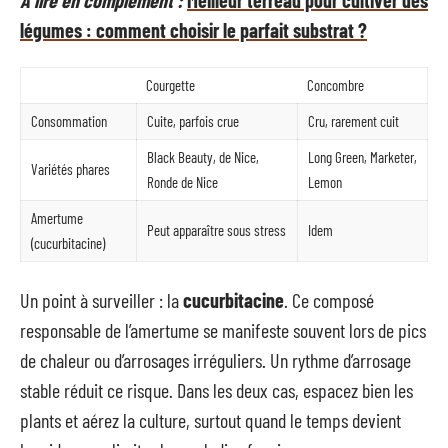
légumes : comment choisir le parfait substrat ?
Courgette
Concombre
Consommation
Cuite, parfois crue
Cru, rarement cuit
Black Beauty, de Nice,
Long Green, Marketer,
Variétés phares
Ronde de Nice
Lemon
Amertume
Peut apparaître sous stress
Idem
(cucurbitacine)
Un point à surveiller : la
cucurbitacine
. Ce composé
responsable de l’amertume se manifeste souvent lors de pics
de chaleur ou d’arrosages irréguliers. Un rythme d’arrosage
stable réduit ce risque. Dans les deux cas, espacez bien les
plants et aérez la culture, surtout quand le temps devient