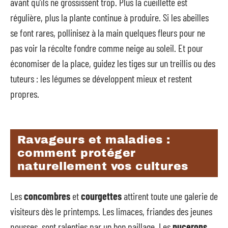
avant qu’ils ne grossissent trop. Plus la cueillette est
régulière, plus la plante continue à produire. Si les abeilles
se font rares, pollinisez à la main quelques fleurs pour ne
pas voir la récolte fondre comme neige au soleil. Et pour
économiser de la place, guidez les tiges sur un treillis ou des
tuteurs : les légumes se développent mieux et restent
propres.
Ravageurs et maladies :
comment protéger
naturellement vos cultures
Les
concombres
et
courgettes
attirent toute une galerie de
visiteurs dès le printemps. Les limaces, friandes des jeunes
pousses, sont ralenties par un bon paillage. Les
pucerons