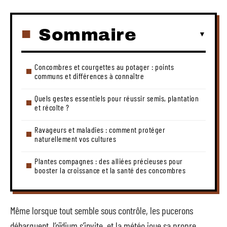
Sommaire
Concombres et courgettes au potager : points
communs et différences à connaître
Quels gestes essentiels pour réussir semis, plantation
et récolte ?
Ravageurs et maladies : comment protéger
naturellement vos cultures
Plantes compagnes : des alliées précieuses pour
booster la croissance et la santé des concombres
Même lorsque tout semble sous contrôle, les pucerons
débarquent, l’oïdium s’invite, et la météo joue sa propre