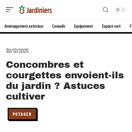
Aménagement extérieur
Conseils
Equipement
Espace vert
F
30/12/2025
Concombres et
courgettes envoient-ils
du jardin ? Astuces
cultiver
POTAGER