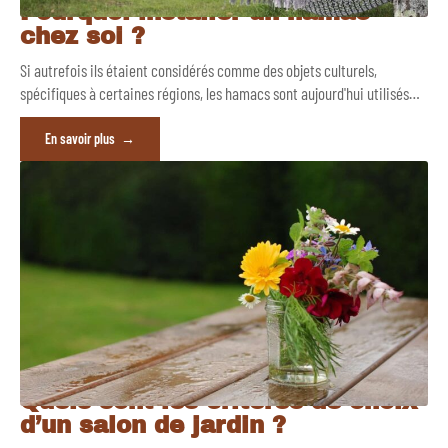
Pourquoi installer un hamac
chez soi ?
Si autrefois ils étaient considérés comme des objets culturels,
spécifiques à certaines régions, les hamacs sont aujourd'hui utilisés
…
En savoir plus
Quels sont les critères de choix
d’un salon de jardin ?