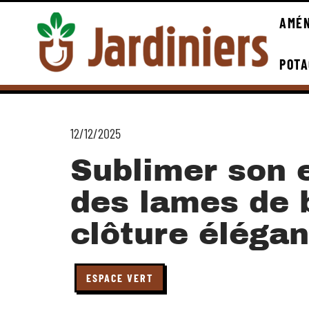
AMÉN
POTA
12/12/2025
Sublimer son 
des lames de 
clôture éléga
ESPACE VERT