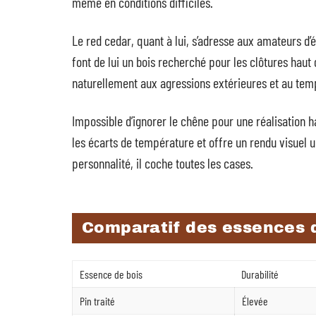
même en conditions difficiles.
Le red cedar, quant à lui, s’adresse aux amateurs d’él
font de lui un bois recherché pour les clôtures haut 
naturellement aux agressions extérieures et au tem
Impossible d’ignorer le chêne pour une réalisation 
les écarts de température et offre un rendu visuel un
personnalité, il coche toutes les cases.
Comparatif des essences 
Essence de bois
Durabilité
Pin traité
Élevée