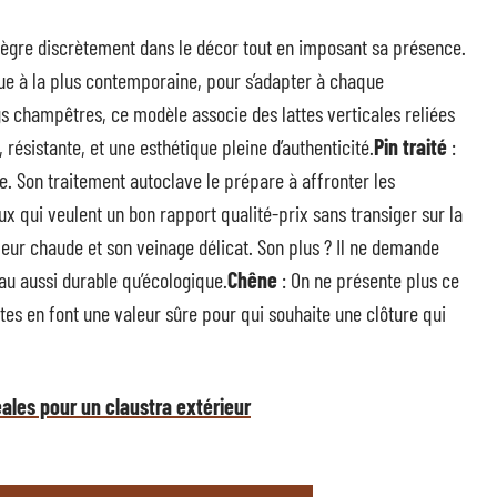
intègre discrètement dans le décor tout en imposant sa présence.
ue à la plus contemporaine, pour s’adapter à chaque
s champêtres, ce modèle associe des lattes verticales reliées
, résistante, et une esthétique pleine d’authenticité.
Pin traité
:
se. Son traitement autoclave le prépare à affronter les
ux qui veulent un bon rapport qualité-prix sans transiger sur la
leur chaude et son veinage délicat. Son plus ? Il ne demande
au aussi durable qu’écologique.
Chêne
: On ne présente plus ce
ntes en font une valeur sûre pour qui souhaite une clôture qui
ales pour un claustra extérieur