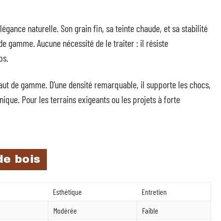
égance naturelle. Son grain fin, sa teinte chaude, et sa stabilité
de gamme. Aucune nécessité de le traiter : il résiste
ps.
haut de gamme. D’une densité remarquable, il supporte les chocs,
ique. Pour les terrains exigeants ou les projets à forte
de bois
Esthétique
Entretien
Modérée
Faible