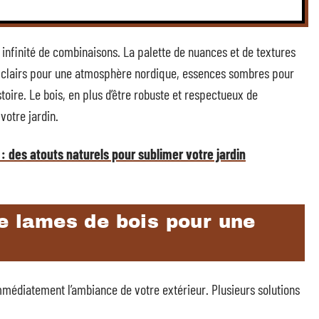
e infinité de combinaisons. La palette de nuances et de textures
 clairs pour une atmosphère nordique, essences sombres pour
oire. Le bois, en plus d’être robuste et respectueux de
votre jardin.
: des atouts naturels pour sublimer votre jardin
de lames de bois pour une
mmédiatement l’ambiance de votre extérieur. Plusieurs solutions