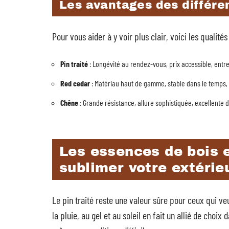
Les avantages des différe
Pour vous aider à y voir plus clair, voici les qualit
Pin traité
: Longévité au rendez-vous, prix accessible, entret
Red cedar
: Matériau haut de gamme, stable dans le temps,
Chêne
: Grande résistance, allure sophistiquée, excellente d
Les essences de bois 
sublimer votre extérie
Le pin traité reste une valeur sûre pour ceux qui ve
la pluie, au gel et au soleil en fait un allié de choi