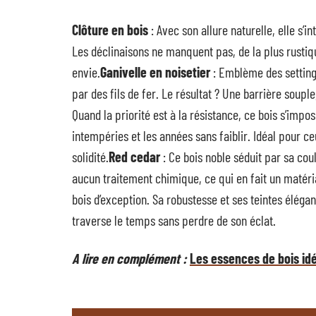
Clôture en bois
: Avec son allure naturelle, elle s’
Les déclinaisons ne manquent pas, de la plus rustiq
envie.
Ganivelle en noisetier
: Emblème des setting
par des fils de fer. Le résultat ? Une barrière souple
Quand la priorité est à la résistance, ce bois s’impo
intempéries et les années sans faiblir. Idéal pour ce
solidité.
Red cedar
: Ce bois noble séduit par sa cou
aucun traitement chimique, ce qui en fait un matéri
bois d’exception. Sa robustesse et ses teintes éléga
traverse le temps sans perdre de son éclat.
A lire en complément :
Les essences de bois idé