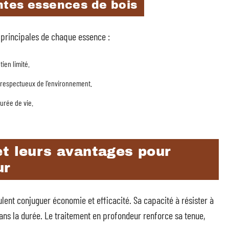
ntes essences de bois
és principales de chaque essence :
ien limité.
 respectueux de l’environnement.
urée de vie.
et leurs avantages pour
ur
ulent conjuguer économie et efficacité. Sa capacité à résister à
x dans la durée. Le traitement en profondeur renforce sa tenue,