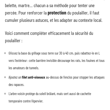
belette, martre… chacun a sa méthode pour tenter une
percée. Pour renforcer la
protection
du poulailler, il faut
cumuler plusieurs astuces, et les adapter au contexte local.
Voici comment compléter efficacement la sécurité du
poulailler :
Glissez la base du grillage sous terre sur 30 à 40 cm, puis rabattez-le en L
vers l’extérieur : cette barrière invisible décourage les rats, les fouines et tous
les amateurs de tunnels.
Ajoutez un
filet anti-oiseaux
au-dessus de l’enclos pour stopper les attaques
des rapaces.
L’arbre voisin protège du soleil brûlant, mais sert aussi de cachette
temporaire contre l’épervier.