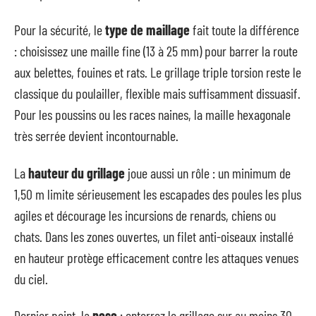
Pour la sécurité, le
type de maillage
fait toute la différence
: choisissez une maille fine (13 à 25 mm) pour barrer la route
aux belettes, fouines et rats. Le grillage triple torsion reste le
classique du poulailler, flexible mais suffisamment dissuasif.
Pour les poussins ou les races naines, la maille hexagonale
très serrée devient incontournable.
La
hauteur du grillage
joue aussi un rôle : un minimum de
1,50 m limite sérieusement les escapades des poules les plus
agiles et décourage les incursions de renards, chiens ou
chats. Dans les zones ouvertes, un filet anti-oiseaux installé
en hauteur protège efficacement contre les attaques venues
du ciel.
Dernier point, la
pose
: enterrez le grillage sur au moins 30