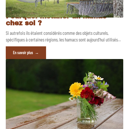
Pourquoi installer un hamac
chez soi ?
Si autrefois ils étaient considérés comme des objets culturels,
spécifiques à certaines régions, les hamacs sont aujourd'hui utilisés
…
En savoir plus
Quels sont les critères de choix