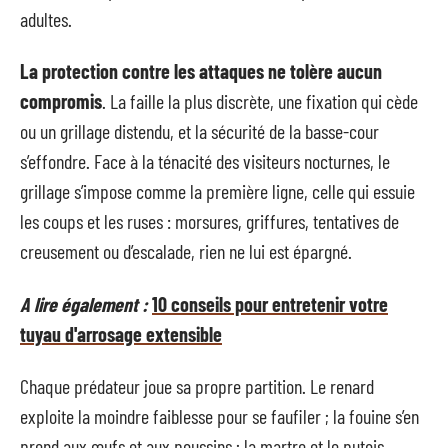
adultes.
La protection contre les attaques ne tolère aucun
compromis
. La faille la plus discrète, une fixation qui cède
ou un grillage distendu, et la sécurité de la basse-cour
s’effondre. Face à la ténacité des visiteurs nocturnes, le
grillage s’impose comme la première ligne, celle qui essuie
les coups et les ruses : morsures, griffures, tentatives de
creusement ou d’escalade, rien ne lui est épargné.
A lire également :
10 conseils pour entretenir votre
tuyau d'arrosage extensible
Chaque prédateur joue sa propre partition. Le renard
exploite la moindre faiblesse pour se faufiler ; la fouine s’en
prend aux œufs et aux poussins ; la martre et le putois