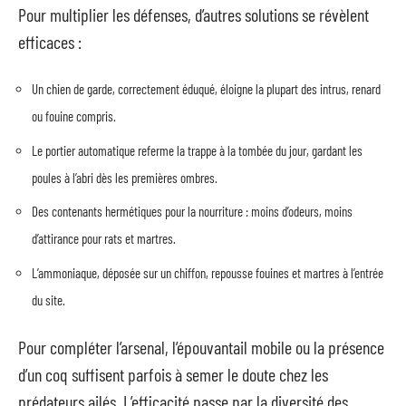
Pour multiplier les défenses, d’autres solutions se révèlent
efficaces :
Un chien de garde, correctement éduqué, éloigne la plupart des intrus, renard
ou fouine compris.
Le portier automatique referme la trappe à la tombée du jour, gardant les
poules à l’abri dès les premières ombres.
Des contenants hermétiques pour la nourriture : moins d’odeurs, moins
d’attirance pour rats et martres.
L’ammoniaque, déposée sur un chiffon, repousse fouines et martres à l’entrée
du site.
Pour compléter l’arsenal, l’épouvantail mobile ou la présence
d’un coq suffisent parfois à semer le doute chez les
prédateurs ailés. L’efficacité passe par la diversité des