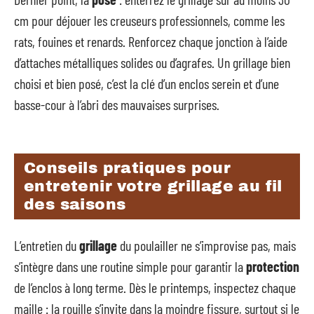
cm pour déjouer les creuseurs professionnels, comme les
rats, fouines et renards. Renforcez chaque jonction à l’aide
d’attaches métalliques solides ou d’agrafes. Un grillage bien
choisi et bien posé, c’est la clé d’un enclos serein et d’une
basse-cour à l’abri des mauvaises surprises.
Conseils pratiques pour
entretenir votre grillage au fil
des saisons
L’entretien du
grillage
du poulailler ne s’improvise pas, mais
s’intègre dans une routine simple pour garantir la
protection
de l’enclos à long terme. Dès le printemps, inspectez chaque
maille : la rouille s’invite dans la moindre fissure, surtout si le