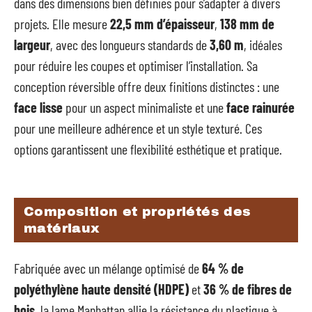
dans des dimensions bien définies pour s’adapter à divers
projets. Elle mesure
22,5 mm d’épaisseur
,
138 mm de
largeur
, avec des longueurs standards de
3,60 m
, idéales
pour réduire les coupes et optimiser l’installation. Sa
conception réversible offre deux finitions distinctes : une
face lisse
pour un aspect minimaliste et une
face rainurée
pour une meilleure adhérence et un style texturé. Ces
options garantissent une flexibilité esthétique et pratique.
Composition et propriétés des
matériaux
Fabriquée avec un mélange optimisé de
64 % de
polyéthylène haute densité (HDPE)
et
36 % de fibres de
bois
, la lame Manhattan allie la résistance du plastique à