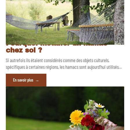
Pourquoi installer un hamac
chez soi ?
Si autrefois ils étaient considérés comme des objets culturels,
spécifiques à certaines régions, les hamacs sont aujourd'hui utilisés
…
En savoir plus