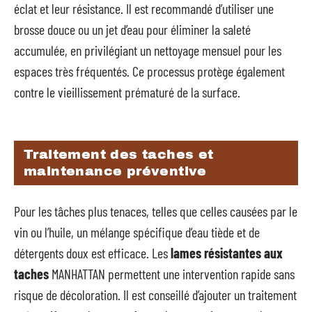
éclat et leur résistance. Il est recommandé d’utiliser une
brosse douce ou un jet d’eau pour éliminer la saleté
accumulée, en privilégiant un nettoyage mensuel pour les
espaces très fréquentés. Ce processus protège également
contre le vieillissement prématuré de la surface.
Traitement des taches et
maintenance préventive
Pour les tâches plus tenaces, telles que celles causées par le
vin ou l’huile, un mélange spécifique d’eau tiède et de
détergents doux est efficace. Les
lames résistantes aux
taches
MANHATTAN permettent une intervention rapide sans
risque de décoloration. Il est conseillé d’ajouter un traitement