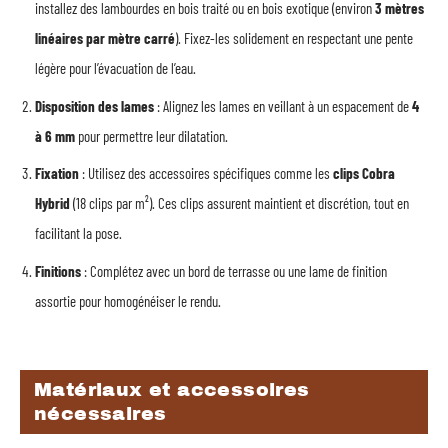
installez des lambourdes en bois traité ou en bois exotique (environ
3 mètres
linéaires par mètre carré
). Fixez-les solidement en respectant une pente
légère pour l’évacuation de l’eau.
Disposition des lames
: Alignez les lames en veillant à un espacement de
4
à 6 mm
pour permettre leur dilatation.
Fixation
: Utilisez des accessoires spécifiques comme les
clips Cobra
Hybrid
(18 clips par m²). Ces clips assurent maintient et discrétion, tout en
facilitant la pose.
Finitions
: Complétez avec un bord de terrasse ou une lame de finition
assortie pour homogénéiser le rendu.
Matériaux et accessoires
nécessaires