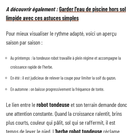
A découvrir également :
Garder l'eau de piscine hors sol
limpide avec ces astuces simples
Pour mieux visualiser le rythme adapté, voici un aperçu
saison par saison :
Au printemps : la tondeuse robot travaille à plein régime et accompagne la
croissance rapide de l’herbe.
En été : il est judicieux de relever la coupe pour limiter la soif du gazon.
En automne : on baisse progressivement la fréquence de tonte.
Le lien entre le
robot tondeuse
et son terrain demande donc
une attention constante. Quand la croissance ralentit, brins
plus courts, couleur qui pâlit, sol qui se raffermit, il est
temps de lever le pied. L’
herbe robot tondeuse
réclame