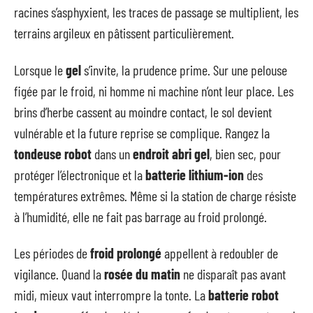
racines s’asphyxient, les traces de passage se multiplient, les
terrains argileux en pâtissent particulièrement.
Lorsque le
gel
s’invite, la prudence prime. Sur une pelouse
figée par le froid, ni homme ni machine n’ont leur place. Les
brins d’herbe cassent au moindre contact, le sol devient
vulnérable et la future reprise se complique. Rangez la
tondeuse robot
dans un
endroit abri gel
, bien sec, pour
protéger l’électronique et la
batterie lithium-ion
des
températures extrêmes. Même si la station de charge résiste
à l’humidité, elle ne fait pas barrage au froid prolongé.
Les périodes de
froid prolongé
appellent à redoubler de
vigilance. Quand la
rosée du matin
ne disparaît pas avant
midi, mieux vaut interrompre la tonte. La
batterie robot