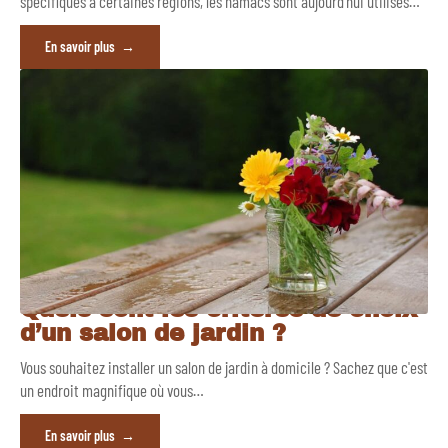
spécifiques à certaines régions, les hamacs sont aujourd'hui utilisés
…
En savoir plus
Quels sont les critères de choix
d’un salon de jardin ?
Vous souhaitez installer un salon de jardin à domicile ? Sachez que c'est
un endroit magnifique où vous
…
En savoir plus