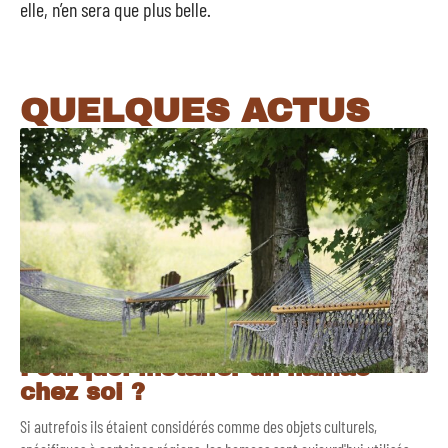
elle, n’en sera que plus belle.
QUELQUES ACTUS
Pourquoi installer un hamac
chez soi ?
Si autrefois ils étaient considérés comme des objets culturels,