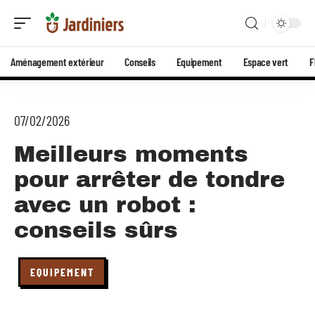
Aménagement extérieur
Conseils
Equipement
Espace vert
F
07/02/2026
Meilleurs moments
pour arrêter de tondre
avec un robot :
conseils sûrs
EQUIPEMENT