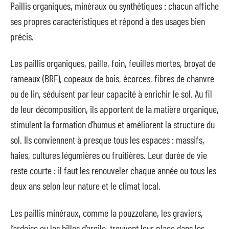
Paillis organiques, minéraux ou synthétiques : chacun affiche
ses propres caractéristiques et répond à des usages bien
précis.
Les paillis organiques, paille, foin, feuilles mortes, broyat de
rameaux (BRF), copeaux de bois, écorces, fibres de chanvre
ou de lin, séduisent par leur capacité à enrichir le sol. Au fil
de leur décomposition, ils apportent de la matière organique,
stimulent la formation d’humus et améliorent la structure du
sol. Ils conviennent à presque tous les espaces : massifs,
haies, cultures légumières ou fruitières. Leur durée de vie
reste courte : il faut les renouveler chaque année ou tous les
deux ans selon leur nature et le climat local.
Les paillis minéraux, comme la pouzzolane, les graviers,
l’ardoise ou les billes d’argile, trouvent leur place dans les