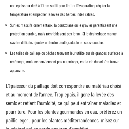
une épaisseur de 6 à 10 cm suffit pour limiter l’évaporation, réguler la
température et empêcher la levée des herbes indésirables.
Sur les massifs ornementaux, la pouzzolane ou le gravier garantissent une
protection durable, mais n’enrichissent pas le sol. Si le désherbage manuel
s’avère difficile, ajoutez un feutre biodégradable en sous-couche.
Les toiles de paillage ou bâches trouvent leur utilité sur de grandes surfaces à
aménager, mais ne conviennent pas au potager, car la vie du sol s’en trouve
appauvrie.
L’épaisseur du paillage doit correspondre au matériau choisi
et au moment de l’année. Trop épais, il gêne la levée des
semis et retient l’humidité, ce qui peut entraîner maladies et
pourriture. Pour les plantes gourmandes en eau, préférez un
paillis léger ; pour les plantes méditerranéennes, misez sur
le minéral qui ne garde pas trop d’humidité.