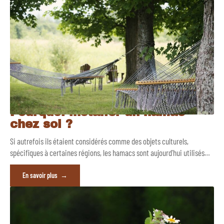
Pourquoi installer un hamac
chez soi ?
Si autrefois ils étaient considérés comme des objets culturels,
spécifiques à certaines régions, les hamacs sont aujourd'hui utilisés
…
En savoir plus