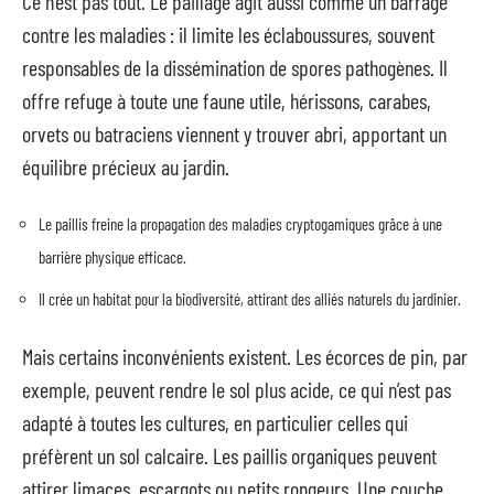
Ce n’est pas tout. Le paillage agit aussi comme un barrage
contre les maladies : il limite les éclaboussures, souvent
responsables de la dissémination de spores pathogènes. Il
offre refuge à toute une faune utile, hérissons, carabes,
orvets ou batraciens viennent y trouver abri, apportant un
équilibre précieux au jardin.
Le paillis freine la propagation des maladies cryptogamiques grâce à une
barrière physique efficace.
Il crée un habitat pour la biodiversité, attirant des alliés naturels du jardinier.
Mais certains inconvénients existent. Les écorces de pin, par
exemple, peuvent rendre le sol plus acide, ce qui n’est pas
adapté à toutes les cultures, en particulier celles qui
préfèrent un sol calcaire. Les paillis organiques peuvent
attirer limaces, escargots ou petits rongeurs. Une couche