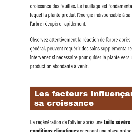
croissance des feuilles. Le feuillage est fondamenta
lequel la plante produit l’énergie indispensable à sa
l’arbre récupère rapidement.
Observez attentivement la réaction de l’arbre après la
général, peuvent requérir des soins supplémentaire
intervenez si nécessaire pour guider la plante vers 
production abondante à venir.
Les facteurs influençant
sa croissance
La régénération de l’olivier après une
taille sévère
conditions climatiques
occupent une place prépon