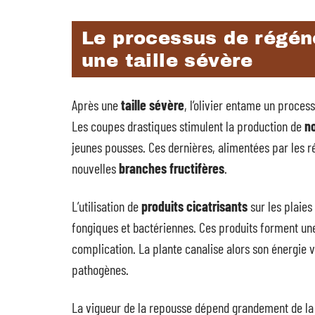
Le processus de régéné
une taille sévère
Après une
taille sévère
, l’olivier entame un proce
Les coupes drastiques stimulent la production de
n
jeunes pousses. Ces dernières, alimentées par les 
nouvelles
branches fructifères
.
L’utilisation de
produits cicatrisants
sur les plaies
fongiques et bactériennes. Ces produits forment une
complication. La plante canalise alors son énergie v
pathogènes.
La vigueur de la repousse dépend grandement de la 