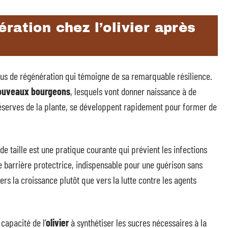
ration chez l’olivier après
ssus de régénération qui témoigne de sa remarquable résilience.
ouveaux bourgeons
, lesquels vont donner naissance à de
réserves de la plante, se développent rapidement pour former de
 de taille est une pratique courante qui prévient les infections
 barrière protectrice, indispensable pour une guérison sans
ers la croissance plutôt que vers la lutte contre les agents
capacité de l’
olivier
à synthétiser les sucres nécessaires à la