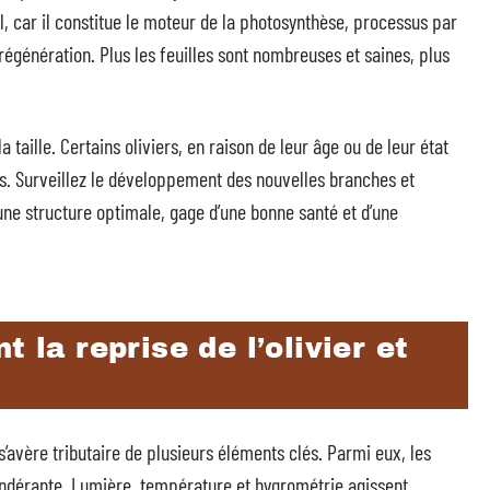
l, car il constitue le moteur de la photosynthèse, processus par
 régénération. Plus les feuilles sont nombreuses et saines, plus
 taille. Certains oliviers, en raison de leur âge ou de leur état
s. Surveillez le développement des nouvelles branches et
une structure optimale, gage d’une bonne santé et d’une
 la reprise de l’olivier et
s’avère tributaire de plusieurs éléments clés. Parmi eux, les
dérante. Lumière, température et hygrométrie agissent