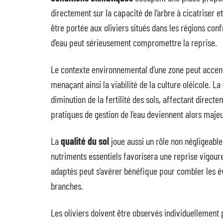
directement sur la capacité de l’arbre à cicatriser e
être portée aux oliviers situés dans les régions con
d’eau peut sérieusement compromettre la reprise.
Le contexte environnemental d’une zone peut accentue
menaçant ainsi la viabilité de la culture oléicole. La
diminution de la fertilité des sols, affectant direct
pratiques de gestion de l’eau deviennent alors majeu
La
qualité du sol
joue aussi un rôle non négligeable 
nutriments essentiels favorisera une reprise vigoureu
adaptés peut s’avérer bénéfique pour combler les év
branches.
Les oliviers doivent être observés individuellement 