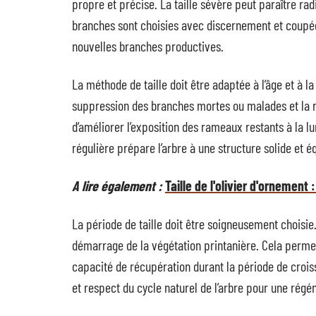
propre et précise. La taille sévère peut paraître rad
branches sont choisies avec discernement et coupée
nouvelles branches productives.
La méthode de taille doit être adaptée à l’âge et à la
suppression des branches mortes ou malades et la r
d’améliorer l’exposition des rameaux restants à la lu
régulière prépare l’arbre à une structure solide et éq
A lire également :
Taille de l'olivier d'ornement 
La période de taille doit être soigneusement choisie.
démarrage de la végétation printanière. Cela permet
capacité de récupération durant la période de crois
et respect du cycle naturel de l’arbre pour une régé