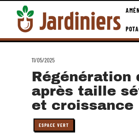
AMÉN
POTA
11/05/2025
Régénération d
après taille sé
et croissance
ESPACE VERT