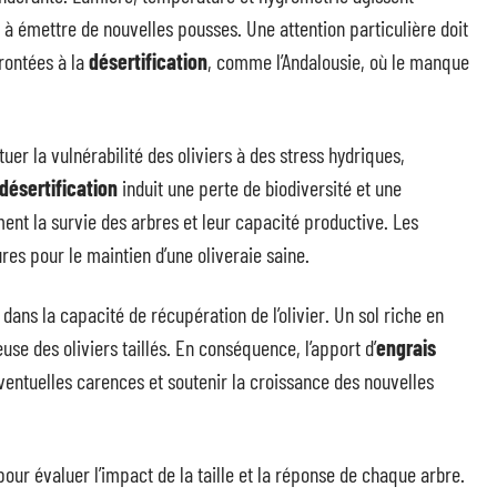
t à émettre de nouvelles pousses. Une attention particulière doit
frontées à la
désertification
, comme l’Andalousie, où le manque
r la vulnérabilité des oliviers à des stress hydriques,
désertification
induit une perte de biodiversité et une
ement la survie des arbres et leur capacité productive. Les
res pour le maintien d’une oliveraie saine.
dans la capacité de récupération de l’olivier. Un sol riche en
se des oliviers taillés. En conséquence, l’apport d’
engrais
entuelles carences et soutenir la croissance des nouvelles
pour évaluer l’impact de la taille et la réponse de chaque arbre.