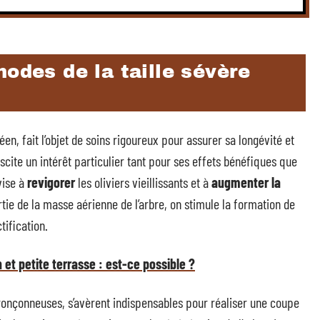
hodes de la taille sévère
n, fait l’objet de soins rigoureux pour assurer sa longévité et
scite un intérêt particulier tant pour ses effets bénéfiques que
vise à
revigorer
les oliviers vieillissants et à
augmenter la
ie de la masse aérienne de l’arbre, on stimule la formation de
tification.
n et petite terrasse : est-ce possible ?
tronçonneuses, s’avèrent indispensables pour réaliser une coupe