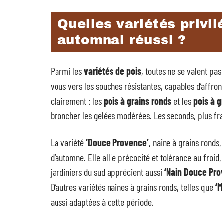
Quelles variétés privi
automnal réussi ?
Parmi les
variétés de pois
, toutes ne se valent pas
vous vers les souches résistantes, capables d’affron
clairement : les
pois à grains ronds
et les
pois à g
broncher les gelées modérées. Les seconds, plus fra
La variété
‘Douce Provence’
, naine à grains rond
d’automne. Elle allie précocité et tolérance au froi
jardiniers du sud apprécient aussi
‘Nain Douce Pro
D’autres variétés naines à grains ronds, telles que
‘
aussi adaptées à cette période.