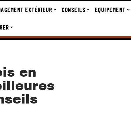
AGEMENT EXTÉRIEUR
CONSEILS
EQUIPEMENT
GER
ois en
illeures
nseils