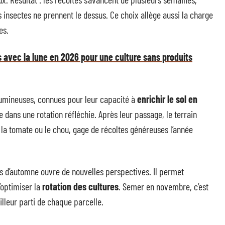
s insectes ne prennent le dessus. Ce choix allège aussi la charge
es.
 avec la lune en 2026 pour une culture sans produits
gumineuses, connues pour leur capacité à
enrichir le sol en
e dans une rotation réfléchie. Après leur passage, le terrain
a tomate ou le chou, gage de récoltes généreuses l’année
s d’automne ouvre de nouvelles perspectives. Il permet
d’optimiser la
rotation des cultures
. Semer en novembre, c’est
meilleur parti de chaque parcelle.