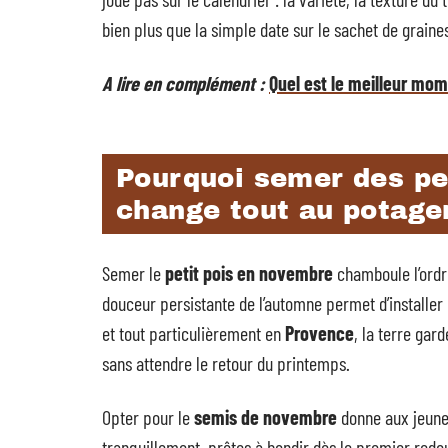
bien plus que la simple date sur le sachet de graine
A lire en complément :
Quel est le meilleur mo
Pourquoi semer des pe
change tout au potage
Semer le
petit pois en novembre
chamboule l’ordre
douceur persistante de l’automne permet d’installer
et tout particulièrement en
Provence
, la terre gar
sans attendre le retour du printemps.
Opter pour le
semis de novembre
donne aux jeunes
tranquillement, prêtes à bondir dès le premier redou