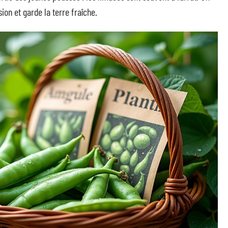
ion et garde la terre fraîche.