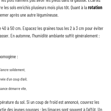
e les sols enrichis plusieurs mois plus tôt. Quant à la
rotation
e semer après une autre légumineuse.
 40 à 50 cm. Espacez les graines tous les 2 à 3 cm pour éviter
tasser. En automne, l’humidité ambiante suffit généralement :
 homogène :
 s’ancre solidement.
evée d’un coup d’œil.
ssance démarre vite.
pérature du sol. Si un coup de froid est annoncé, couvrez les
ortie des jeunes pousses : les limaces sont souvent à l’affût. Un