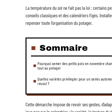
La température du sol ne fait pas la loi : certains p
conseils classiques et des calendriers figés. Installe
repenser toute l’organisation du potager.
Sommaire
Pourquoi semer des petits pois en novembre cha
tout au potager
Quelles variétés privilégier pour un semis automn
réussi ?
Cette démarche impose de revoir ses gestes, d’adapte
joue pas sur le calendrier : la variété, la texture du 