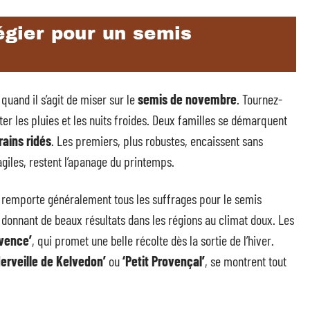
légier pour un semis
 quand il s’agit de miser sur le
semis de novembre
. Tournez-
ter les pluies et les nuits froides. Deux familles se démarquent
rains ridés
. Les premiers, plus robustes, encaissent sans
giles, restent l’apanage du printemps.
s, remporte généralement tous les suffrages pour le semis
d, donnant de beaux résultats dans les régions au climat doux. Les
vence’
, qui promet une belle récolte dès la sortie de l’hiver.
Merveille de Kelvedon’
ou
‘Petit Provençal’
, se montrent tout