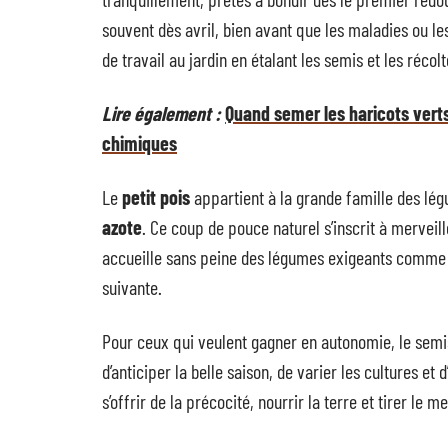
souvent dès avril, bien avant que les maladies ou le
de travail au jardin en étalant les semis et les récolt
Lire également :
Quand semer les haricots verts
chimiques
Le
petit pois
appartient à la grande famille des lé
azote
. Ce coup de pouce naturel s’inscrit à merveill
accueille sans peine des légumes exigeants comme l
suivante.
Pour ceux qui veulent gagner en autonomie, le semi
d’anticiper la belle saison, de varier les cultures et 
s’offrir de la précocité, nourrir la terre et tirer le 