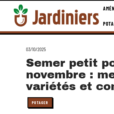
AMÉN
POTA
03/10/2025
Semer petit p
novembre : me
variétés et co
POTAGER