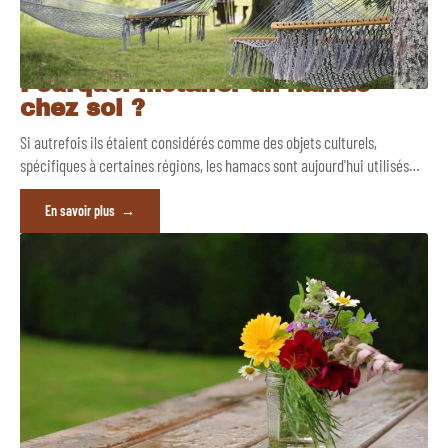
Pourquoi installer un hamac
chez soi ?
Si autrefois ils étaient considérés comme des objets culturels,
spécifiques à certaines régions, les hamacs sont aujourd'hui utilisés
…
En savoir plus