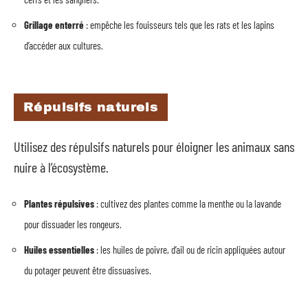
Grillage enterré
: empêche les fouisseurs tels que les rats et les lapins
d’accéder aux cultures.
Répulsifs naturels
Utilisez des répulsifs naturels pour éloigner les animaux sans
nuire à l’écosystème.
Plantes répulsives
: cultivez des plantes comme la menthe ou la lavande
pour dissuader les rongeurs.
Huiles essentielles
: les huiles de poivre, d’ail ou de ricin appliquées autour
du potager peuvent être dissuasives.