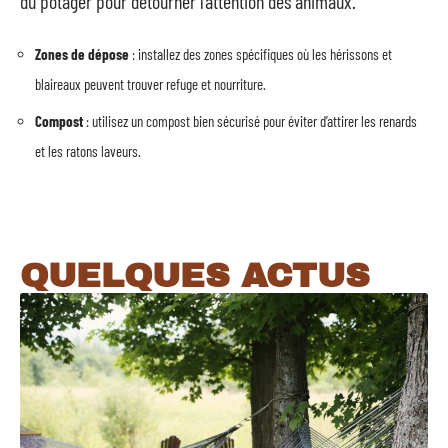
du potager pour détourner l’attention des animaux.
Zones de dépose
: installez des zones spécifiques où les hérissons et
blaireaux peuvent trouver refuge et nourriture.
Compost
: utilisez un compost bien sécurisé pour éviter d’attirer les renards
et les ratons laveurs.
QUELQUES ACTUS