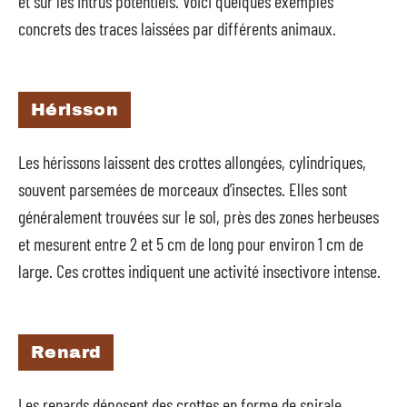
et sur les intrus potentiels. Voici quelques exemples
concrets des traces laissées par différents animaux.
Hérisson
Les hérissons laissent des crottes allongées, cylindriques,
souvent parsemées de morceaux d’insectes. Elles sont
généralement trouvées sur le sol, près des zones herbeuses
et mesurent entre 2 et 5 cm de long pour environ 1 cm de
large. Ces crottes indiquent une activité insectivore intense.
Renard
Les renards déposent des crottes en forme de spirale,