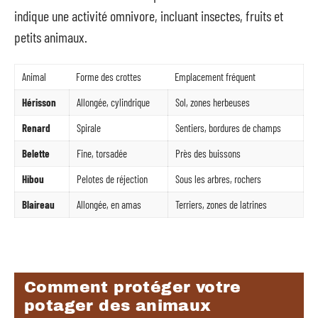
indique une activité omnivore, incluant insectes, fruits et
petits animaux.
Animal
Forme des crottes
Emplacement fréquent
Hérisson
Allongée, cylindrique
Sol, zones herbeuses
Renard
Spirale
Sentiers, bordures de champs
Belette
Fine, torsadée
Près des buissons
Hibou
Pelotes de réjection
Sous les arbres, rochers
Blaireau
Allongée, en amas
Terriers, zones de latrines
Comment protéger votre
potager des animaux