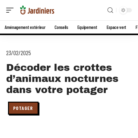
Aménagement extérieur
Conseils
Equipement
Espace vert
F
23/02/2025
Décoder les crottes
d’animaux nocturnes
dans votre potager
POTAGER