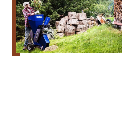
Quand utiliser un broyeur de
végétaux ?
Contact
Mentions Légales
Sitemap