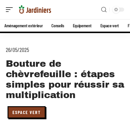
Aménagement extérieur
Conseils
Equipement
Espace vert
F
26/05/2025
Bouture de
chèvrefeuille : étapes
simples pour réussir sa
multiplication
ESPACE VERT