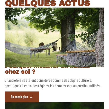
QUELQUES ACTUS
Pourquoi installer un hamac
chez soi ?
Si autrefois ils étaient considérés comme des objets culturels,
spécifiques à certaines régions, les hamacs sont aujourd'hui utilisés
…
En savoir plus