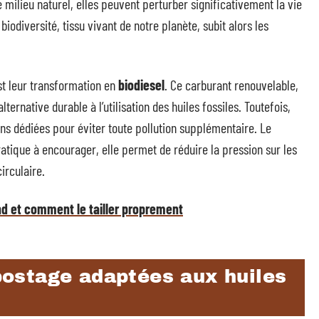
e milieu naturel, elles peuvent perturber significativement la vie
iodiversité, tissu vivant de notre planète, subit alors les
st leur transformation en
biodiesel
. Ce carburant renouvelable,
ternative durable à l’utilisation des huiles fossiles. Toutefois,
ions dédiées pour éviter toute pollution supplémentaire. Le
atique à encourager, elle permet de réduire la pression sur les
irculaire.
nd et comment le tailler proprement
ostage adaptées aux huiles