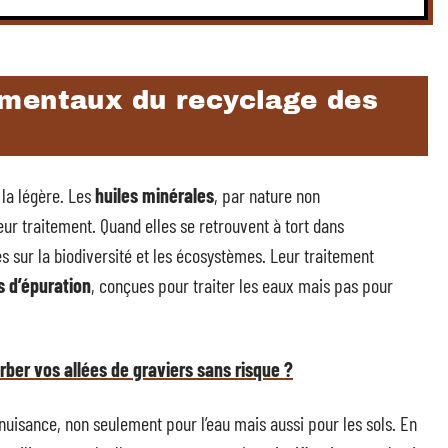
mentaux du recyclage des
 la légère. Les
huiles minérales
, par nature non
ur traitement. Quand elles se retrouvent à tort dans
s sur la biodiversité et les écosystèmes. Leur traitement
s d’épuration
, conçues pour traiter les eaux mais pas pour
rber vos allées de graviers sans risque ?
uisance, non seulement pour l’eau mais aussi pour les sols. En