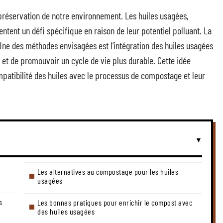
préservation de notre environnement. Les huiles usagées,
sentent un défi spécifique en raison de leur potentiel polluant. La
Une des méthodes envisagées est l’intégration des huiles usagées
r et de promouvoir un cycle de vie plus durable. Cette idée
patibilité des huiles avec le processus de compostage et leur
Les alternatives au compostage pour les huiles
usagées
s
Les bonnes pratiques pour enrichir le compost avec
des huiles usagées