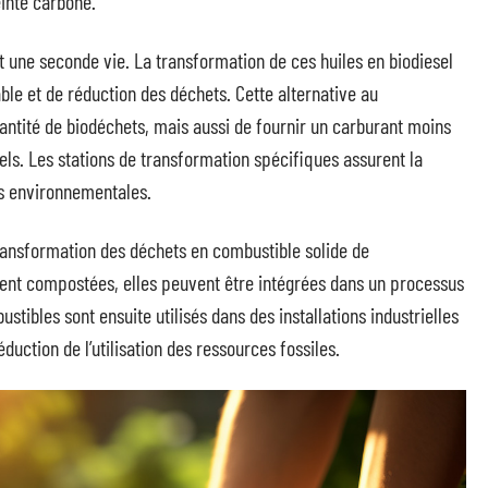
inte carbone.
nt une seconde vie. La transformation de ces huiles en biodiesel
le et de réduction des déchets. Cette alternative au
tité de biodéchets, mais aussi de fournir un carburant moins
els. Les stations de transformation spécifiques assurent la
es environnementales.
transformation des déchets en combustible solide de
ment compostées, elles peuvent être intégrées dans un processus
tibles sont ensuite utilisés dans des installations industrielles
éduction de l’utilisation des ressources fossiles.