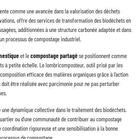
sente comme une avancée dans la valorisation des déchets
vations, offre des services de transformation des biodéchets en
 usagées, additionnées à une structure carbonée adaptée et dans
 un processus de compostage industriel.
mestique
et le
compostage partagé
se positionnent comme
s à petite échelle. Le lombricomposteur, outil prisé par les
mposition efficace des matières organiques grâce à l’action
es doit être réalisée avec parcimonie pour ne pas perturber
mes.
se une dynamique collective dans le traitement des biodéchets.
quartier ou d’une communauté de contribuer au compostage
 coordination rigoureuse et une sensibilisation à la bonne
 processus de compostage.