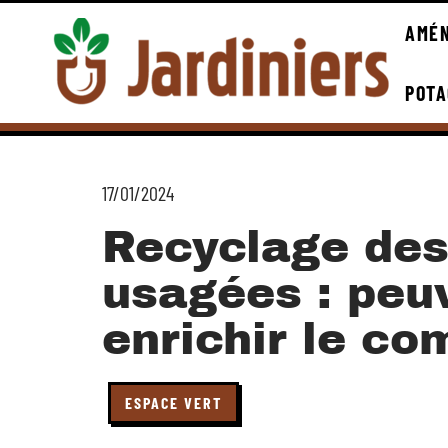
AMÉN
POTA
17/01/2024
Recyclage des
usagées : peuv
enrichir le co
ESPACE VERT