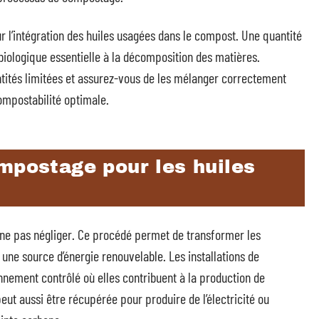
 l’intégration des huiles usagées dans le compost. Une quantité
é biologique essentielle à la décomposition des matières.
antités limitées et assurez-vous de les mélanger correctement
ompostabilité optimale.
mpostage pour les huiles
 ne pas négliger. Ce procédé permet de transformer les
 une source d’énergie renouvelable. Les installations de
nnement contrôlé où elles contribuent à la production de
t aussi être récupérée pour produire de l’électricité ou