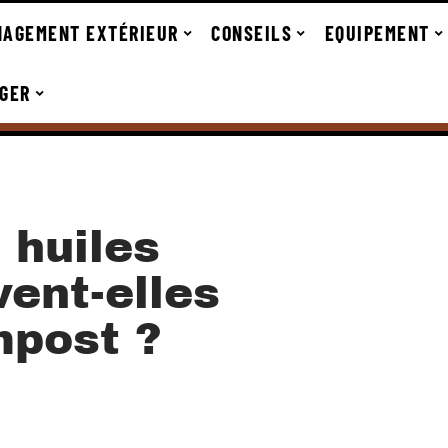
AGEMENT EXTÉRIEUR
CONSEILS
EQUIPEMENT
GER
 huiles
ent-elles
mpost ?