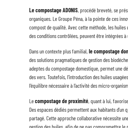
Le compostage ADONIS
, procédé breveté, se pré
organiques. Le Groupe Péna, à la pointe de ces inno
compost de qualité. Avec cette méthode, les huiles
des conditions contrôlées, peuvent être intégrées à
Dans un contexte plus familial,
le compostage do
des solutions pragmatiques de gestion des biodéchet
adeptes du compostage domestique, permet une déco
des vers. Toutefois, l’introduction des huiles usagé
l’équilibre nécessaire à l’activité des micro-organis
Le
compostage de proximité
, quant à lui, favori
Des espaces dédiés permettent aux habitants d’un 
partagé. Cette approche collaborative nécessite une
gestion des huiles, afin de ne pas compromettre le