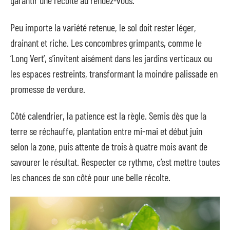
garantir une récolte au rendez-vous.
Peu importe la variété retenue, le sol doit rester léger,
drainant et riche. Les concombres grimpants, comme le
‘Long Vert’, s’invitent aisément dans les jardins verticaux ou
les espaces restreints, transformant la moindre palissade en
promesse de verdure.
Côté calendrier, la patience est la règle. Semis dès que la
terre se réchauffe, plantation entre mi-mai et début juin
selon la zone, puis attente de trois à quatre mois avant de
savourer le résultat. Respecter ce rythme, c’est mettre toutes
les chances de son côté pour une belle récolte.