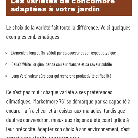
Les variétés de concombre
adaptées à votre jardin
Le choix de la variété fait toute la différence. Voici quelques
exemples emblématiques :
L’Arménien, long et fin, séduit par sa douceur et son aspect atypique
‘Della’s White’, original par sa couleur blanche et sa saveur subtile
‘Long Vert’, valeur sûre pour qui recherche productivité et fiabilité
Ce n’est pas tout : chaque variété a ses préférences
climatiques. ‘Marketmore 76′ se démarque par sa capacité à
endurer la fraîcheur et à résister aux maladies, tandis que
d’autres conviendront mieux aux régions à été court grâce à
leur précocité. Adapter son choix à son environnement, c’est