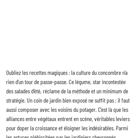
Oubliez les recettes magiques : la culture du concombre n’a
rien d’un tour de passe-passe. Ce légume, star incontestée
des salades d’été, réclame de la méthode et un minimum de
stratégie. Un coin de jardin bien exposé ne suffit pas ; il faut
aussi composer avec les voisins du potager. C’est là que les
alliances entre végétaux entrent en scène, véritables leviers
pour doper la croissance et éloigner les indésirables. Parmi
les astuces plébiscitées par les jardiniers chevronnés,