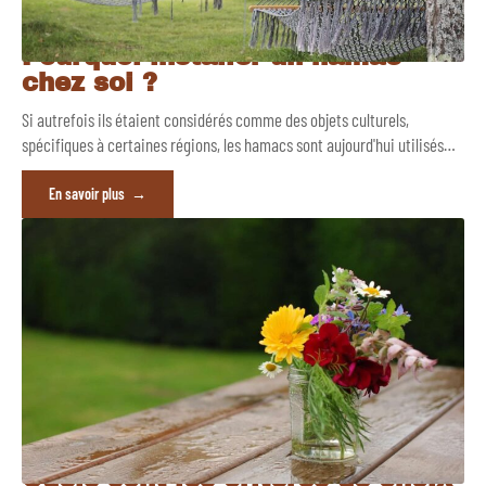
Pourquoi installer un hamac
chez soi ?
Si autrefois ils étaient considérés comme des objets culturels,
spécifiques à certaines régions, les hamacs sont aujourd'hui utilisés
…
En savoir plus
Quels sont les critères de choix