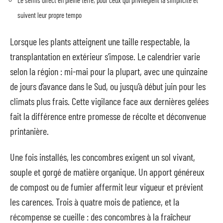
Le semis direct en pleine terre, pour ceux qui privilégient la simplicité et
suivent leur propre tempo
Lorsque les plants atteignent une taille respectable, la
transplantation en extérieur s’impose. Le calendrier varie
selon la région : mi-mai pour la plupart, avec une quinzaine
de jours d’avance dans le Sud, ou jusqu’à début juin pour les
climats plus frais. Cette vigilance face aux dernières gelées
fait la différence entre promesse de récolte et déconvenue
printanière.
Une fois installés, les concombres exigent un sol vivant,
souple et gorgé de matière organique. Un apport généreux
de compost ou de fumier affermit leur vigueur et prévient
les carences. Trois à quatre mois de patience, et la
récompense se cueille : des concombres à la fraîcheur