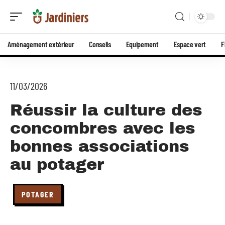
Aménagement extérieur
Conseils
Equipement
Espace vert
F
11/03/2026
Réussir la culture des
concombres avec les
bonnes associations
au potager
POTAGER